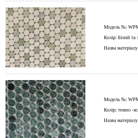
Модель №: WP
Колір: Білий та
Назва матеріалу
Модель №: WP
Колір: темно -з
Назва матеріалу