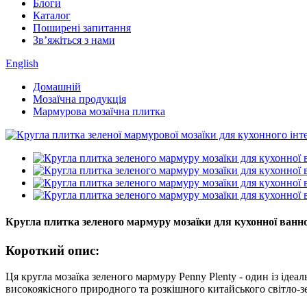
Блоги
Каталог
Поширені запитання
Зв’яжіться з нами
English
Домашній
Мозаїчна продукція
Мармурова мозаїчна плитка
Кругла плитка зеленого мармуру мозаїки для кухонної ванно
Короткий опис:
Ця кругла мозаїка зеленого мармуру Penny Plenty - один із ідеал
високоякісного природного та розкішного китайського світло-з