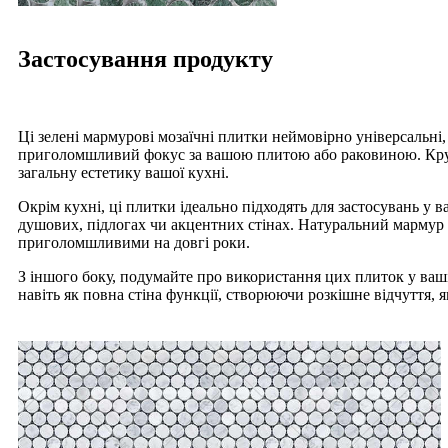
Застосування продукту
Ці зелені мармурові мозаїчні плитки неймовірно універсальні,
приголомшливий фокус за вашою плитою або раковиною. Кругла
загальну естетику вашої кухні.
Окрім кухні, ці плитки ідеально підходять для застосувань у 
душових, підлогах чи акцентних стінах. Натуральний мармур н
приголомшливими на довгі роки.
З іншого боку, подумайте про використання цих плиток у ваші
навіть як повна стіна функції, створюючи розкішне відчуття,