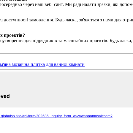
посередньо через наш веб -сайт. Ми раді надати зразки, які допо
а доступності замовлення. Будь ласка, зв'яжіться з нами для от
их проектів?
утворення для підрядників та масштабних проектів. Будь ласка, 
м'яна мозаїчна плитка для ванної кімнати