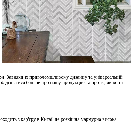
'єри. Завдяки їх приголомшливому дизайну та універсальній
об дізнатися більше про нашу продукцію та про те, як вони
оходить з кар'єру в Китаї, це розкішна мармурна висока