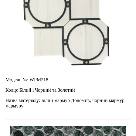
Модель №: WPM218
Колір: Білий і Чорний та Золотий
Назва матеріалу: Білий мармур Доломіту, чорний мармур
мармуру