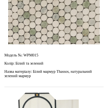
Модель №: WPM015
Колір: Білий та зелений
Назва матеріалу: Білий мармур Thassos, натуральний
зелений мармур