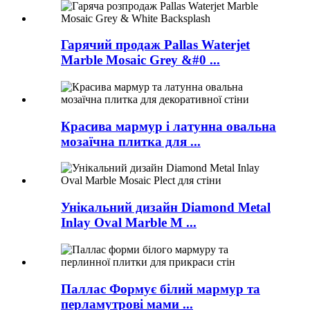
Гарячий продаж Pallas Waterjet
Marble Mosaic Grey &#0 ...
Красива мармур і латунна овальна
мозаїчна плитка для ...
Унікальний дизайн Diamond Metal
Inlay Oval Marble M ...
Паллас Формує білий мармур та
перламутрові мами ...