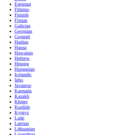
Estonian
Filipino
Finnish
Frisian
Galician
Georgian
Gujarati
Haitian
Hausa
Hawaiian
Hebrew
Hmong
Hungarian
Icelandic
Igbo
Javanese
Kannada
Kazakh
Khmer
Kurdish
Kyrgyz
Latin
Latvian
Lithuanian
Luxembou..