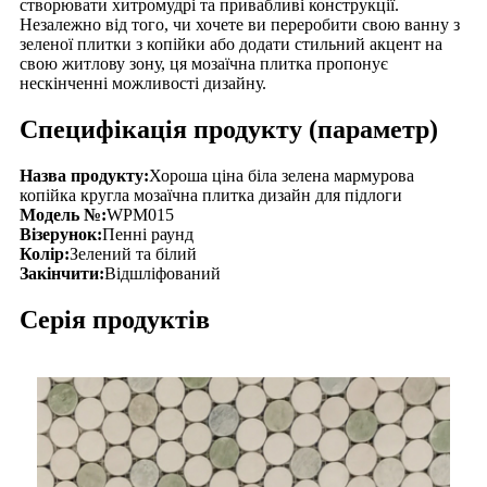
створювати хитромудрі та привабливі конструкції.
Незалежно від того, чи хочете ви переробити свою ванну з
зеленої плитки з копійки або додати стильний акцент на
свою житлову зону, ця мозаїчна плитка пропонує
нескінченні можливості дизайну.
Специфікація продукту (параметр)
Назва продукту:
Хороша ціна біла зелена мармурова
копійка кругла мозаїчна плитка дизайн для підлоги
Модель №:
WPM015
Візерунок:
Пенні раунд
Колір:
Зелений та білий
Закінчити:
Відшліфований
Серія продуктів