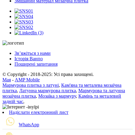
Змішаний матеріал мозаїчна плитка
Зв’яжіться з нами
Історія Ванпо
Поширені запитання
© Copyright - 2018-2025: Усі права захищені.
Мая
-
AMP Mobile
Мармурова плитка з латуні
,
Кам'яна та металева мозаїчна
плитка
,
Латунна мармурова плитка
,
Мармурова та латунна
мозаїчна плитка
,
Мозаїка з мармуру
,
Камінь та металевий
задній час
,
Надіслати електронний лист
WhatsApp