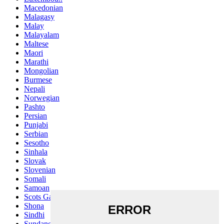
Macedonian
Malagasy
Malay
Malayalam
Maltese
Maori
Marathi
Mongolian
Burmese
Nepali
Norwegian
Pashto
Persian
Punjabi
Serbian
Sesotho
Sinhala
Slovak
Slovenian
Somali
Samoan
Scots Gaelic
Shona
Sindhi
Sundanese