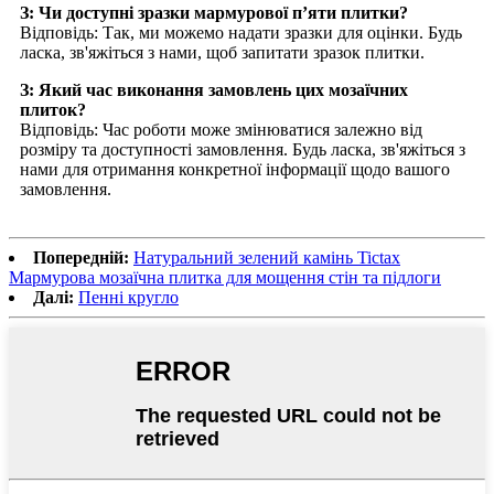
З: Чи доступні зразки мармурової п’яти плитки?
Відповідь: Так, ми можемо надати зразки для оцінки. Будь
ласка, зв'яжіться з нами, щоб запитати зразок плитки.
З: Який час виконання замовлень цих мозаїчних
плиток?
Відповідь: Час роботи може змінюватися залежно від
розміру та доступності замовлення. Будь ласка, зв'яжіться з
нами для отримання конкретної інформації щодо вашого
замовлення.
Попередній:
Натуральний зелений камінь Tictax
Мармурова мозаїчна плитка для мощення стін та підлоги
Далі:
Пенні кругло