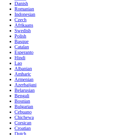
Danish
Romanian
Indonesian
Czech
Afrikaans
Swedish
Polish
Basque
Catalan
Esperanto
Hindi
Lao
Albanian
Amharic
Armenian
Azerbaijani
Belarusian
Bengali
Bosnian
Bulgarian
Cebuano
Chichewa
Corsican
Croatian
Dutch