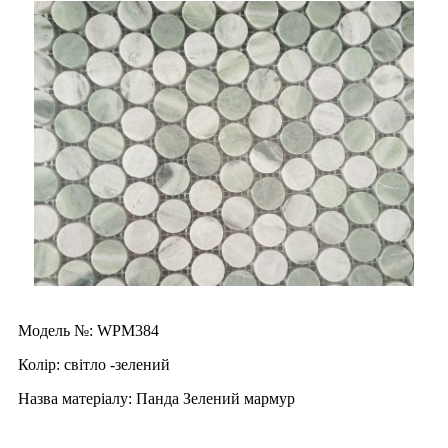
Модель №: WPM384
Колір: світло -зелений
Назва матеріалу: Панда Зелений мармур