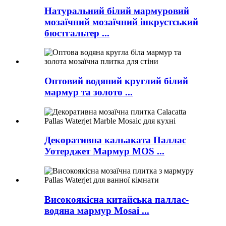
Натуральний білий мармуровий
мозаїчний мозаїчний інкрустський
бюстгальтер ...
Оптовий водяний круглий білий
мармур та золото ...
Декоративна кальаката Паллас
Уотерджет Мармур MOS ...
Високоякісна китайська паллас-
водяна мармур Mosai ...