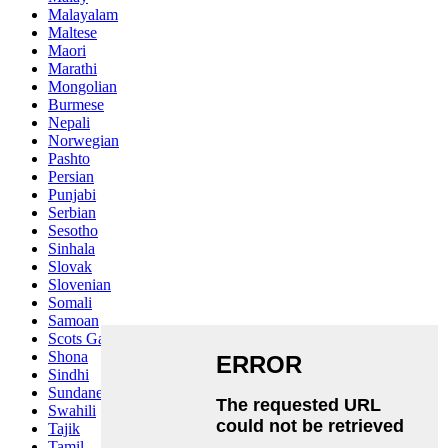
Malayalam
Maltese
Maori
Marathi
Mongolian
Burmese
Nepali
Norwegian
Pashto
Persian
Punjabi
Serbian
Sesotho
Sinhala
Slovak
Slovenian
Somali
Samoan
Scots Gaelic
Shona
Sindhi
Sundanese
Swahili
Tajik
Tamil