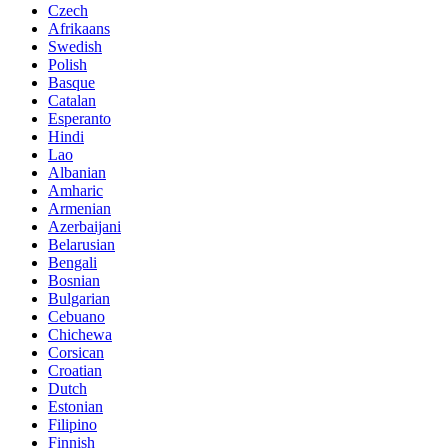
Czech
Afrikaans
Swedish
Polish
Basque
Catalan
Esperanto
Hindi
Lao
Albanian
Amharic
Armenian
Azerbaijani
Belarusian
Bengali
Bosnian
Bulgarian
Cebuano
Chichewa
Corsican
Croatian
Dutch
Estonian
Filipino
Finnish