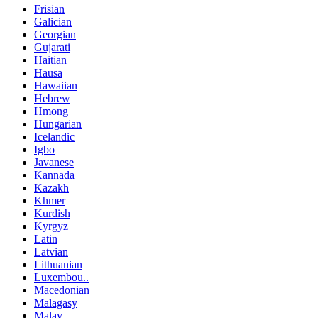
Frisian
Galician
Georgian
Gujarati
Haitian
Hausa
Hawaiian
Hebrew
Hmong
Hungarian
Icelandic
Igbo
Javanese
Kannada
Kazakh
Khmer
Kurdish
Kyrgyz
Latin
Latvian
Lithuanian
Luxembou..
Macedonian
Malagasy
Malay