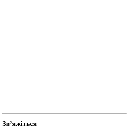
Зв’яжіться