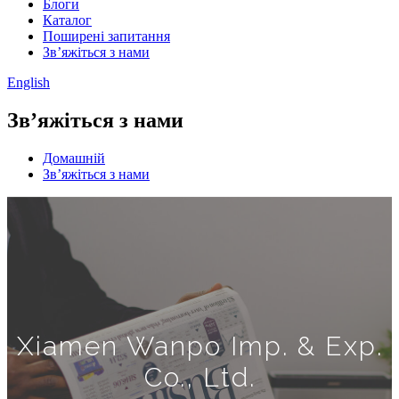
Блоги
Каталог
Поширені запитання
Зв’яжіться з нами
English
Зв’яжіться з нами
Домашній
Зв’яжіться з нами
Xiamen Wanpo Imp. & Exp.
Co., Ltd.