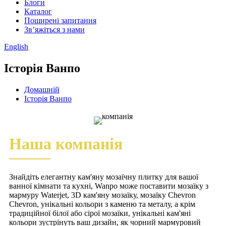
Блоги
Каталог
Поширені запитання
Зв’яжіться з нами
English
Історія Ванпо
Домашній
Історія Ванпо
Наша компанія
Знайдіть елегантну кам'яну мозаїчну плитку для вашої
ванної кімнати та кухні, Wanpo може поставити мозаїку з
мармуру Waterjet, 3D кам'яну мозаїку, мозаїку Chevron
Chevron, унікальні кольори з каменю та металу, а крім
традиційної білої або сірої мозаїки, унікальні кам'яні
кольори зустрінуть ваш дизайн, як чорний мармуровий