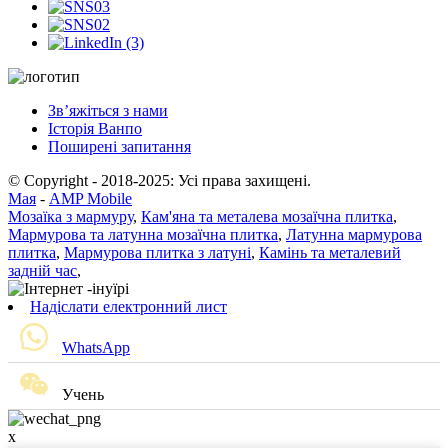
Зв’яжіться з нами
Історія Ванпо
Поширені запитання
© Copyright - 2018-2025: Усі права захищені.
Мая
-
AMP Mobile
Мозаїка з мармуру
,
Кам'яна та металева мозаїчна плитка
,
Мармурова та латунна мозаїчна плитка
,
Латунна мармурова
плитка
,
Мармурова плитка з латуні
,
Камінь та металевий
задній час
,
Надіслати електронний лист
WhatsApp
Учень
x