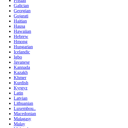
Frisian
Galician
Georgian
Gujarati
Haitian
Hausa
Hawaiian
Hebrew
Hmong
Hungarian
Icelandic
Igbo
Javanese
Kannada
Kazakh
Khmer
Kurdish
Kyrgyz
Latin
Latvian
Lithuanian
Luxembou..
Macedonian
Malagasy
Malay