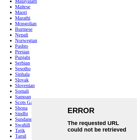
Malayalam
Maltese
Maori
Marathi
Mongolian
Burmese
Nepali
Norwegian
Pashto
Persian
Punjabi
Serbian
Sesotho
Sinhala
Slovak
Slovenian
Somali
Samoan
Scots Gaelic
Shona
Sindhi
Sundanese
Swahili
Tajik
Tamil