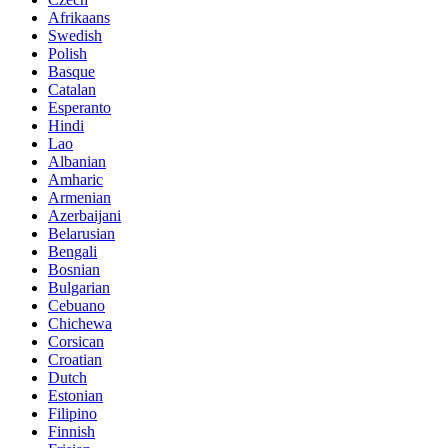
Afrikaans
Swedish
Polish
Basque
Catalan
Esperanto
Hindi
Lao
Albanian
Amharic
Armenian
Azerbaijani
Belarusian
Bengali
Bosnian
Bulgarian
Cebuano
Chichewa
Corsican
Croatian
Dutch
Estonian
Filipino
Finnish