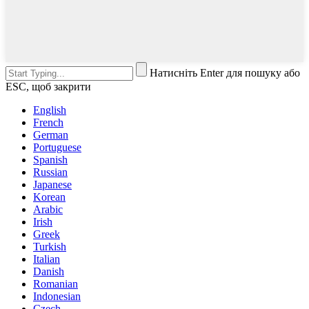
Натисніть Enter для пошуку або
ESC, щоб закрити
English
French
German
Portuguese
Spanish
Russian
Japanese
Korean
Arabic
Irish
Greek
Turkish
Italian
Danish
Romanian
Indonesian
Czech