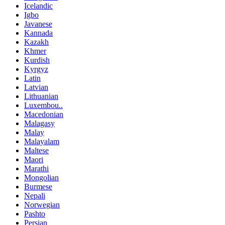
Icelandic
Igbo
Javanese
Kannada
Kazakh
Khmer
Kurdish
Kyrgyz
Latin
Latvian
Lithuanian
Luxembou..
Macedonian
Malagasy
Malay
Malayalam
Maltese
Maori
Marathi
Mongolian
Burmese
Nepali
Norwegian
Pashto
Persian