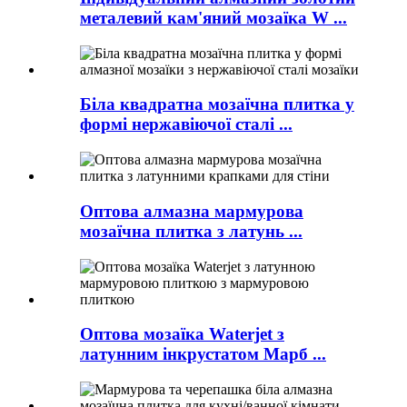
металевий кам'яний мозаїка W ...
Біла квадратна мозаїчна плитка у
формі нержавіючої сталі ...
Оптова алмазна мармурова
мозаїчна плитка з латунь ...
Оптова мозаїка Waterjet з
латунним інкрустатом Марб ...