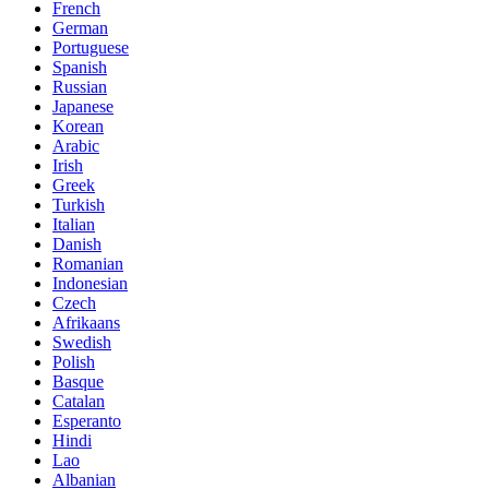
French
German
Portuguese
Spanish
Russian
Japanese
Korean
Arabic
Irish
Greek
Turkish
Italian
Danish
Romanian
Indonesian
Czech
Afrikaans
Swedish
Polish
Basque
Catalan
Esperanto
Hindi
Lao
Albanian