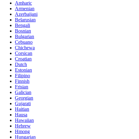
Amharic
Armenian
Azerbaijani
Belarusian
Bengali
Bosnian
Bulgarian
Cebuano
Chichewa
Corsican
Croatian
Dutch
Estonian
Filipino
Finnish
Frisian
Galician
Georgian
Gujarati
Haitian
Hausa
Hawaiian
Hebrew
Hmong
Hungarian