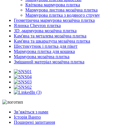
Квіткова мармурова плитка
Мармурова листова мозаїчна плитка
Мармурова плитка з водяного струму
Геометрична мармурова мозаїчна плитка
Ялинка Chevron плитка
3D -мармурова мозаїчна плитка
Кам'яна та металева мозаїчна плитка
Кам'яна та шкаралупа мозаїчна плитка
Шестикутник і плитка для пікет
Мармурова плитка для кошика
Мармурова мозаїчна плитка
Змішаний матеріал мозаїчна плитка
Зв’яжіться з нами
Історія Ванпо
Поширені запитання