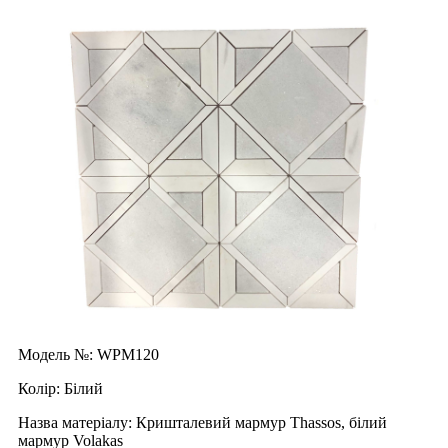
Модель №: WPM120
Колір: Білий
Назва матеріалу: Кришталевий мармур Thassos, білий
мармур Volakas