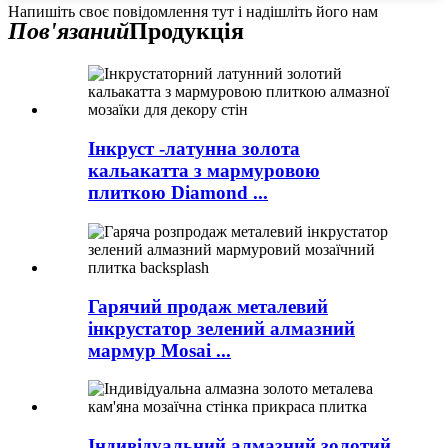
Напишіть своє повідомлення тут і надішліть його нам
Пов'язаний
Продукція
Інкруст -латунна золота
кальакатта з мармуровою
плиткою Diamond ...
Гарячий продаж металевий
інкрустатор зелений алмазний
мармур Mosai ...
Індивідуальний алмазний золотий