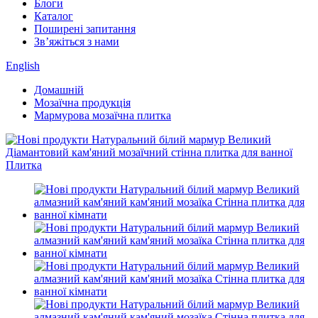
Блоги
Каталог
Поширені запитання
Зв’яжіться з нами
English
Домашній
Мозаїчна продукція
Мармурова мозаїчна плитка