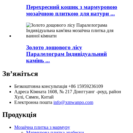
Перехресний кошик з мармуровою
мозаїчною плиткою для натури ...
Золото дощового лісу
Паралелограм Індивідуальний
камінь ...
Зв’яжіться
Безкоштовна консультація
+86 15959236109
Адреса
Кімната 1608, № 217 Донггуанг -роуд, район
Хулі, Сямен, Китай
Електронна пошта
info@xmwanpo.com
Продукція
Мозаїчна плитка з мармуру
Мармурова плитка арабески