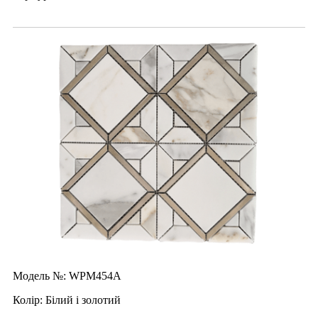
Модель №: WPM454A
Колір: Білий і золотий