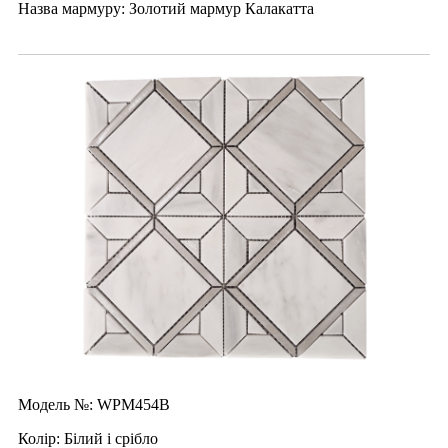
Назва мармуру: Золотий мармур Калакатта
Модель №: WPM454B
Колір: Білий і срібло