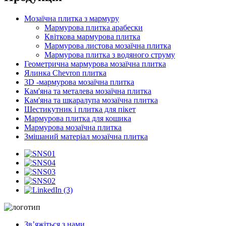
Мозаїчна плитка з мармуру
Мармурова плитка арабески
Квіткова мармурова плитка
Мармурова листова мозаїчна плитка
Мармурова плитка з водяного струму
Геометрична мармурова мозаїчна плитка
Ялинка Chevron плитка
3D -мармурова мозаїчна плитка
Кам'яна та металева мозаїчна плитка
Кам'яна та шкаралупа мозаїчна плитка
Шестикутник і плитка для пікет
Мармурова плитка для кошика
Мармурова мозаїчна плитка
Змішаний матеріал мозаїчна плитка
Зв’яжіться з нами