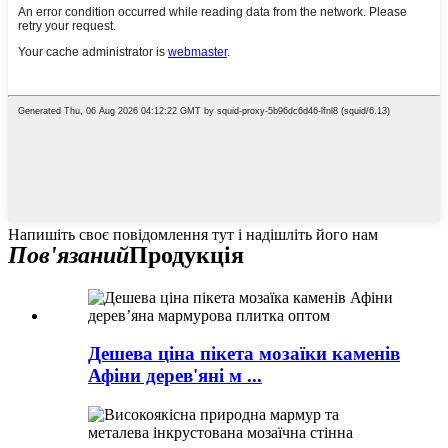
Напишіть своє повідомлення тут і надішліть його нам
Пов'язаний
Продукція
Дешева ціна пікета мозаїки каменів
Афіни дерев'яні м ...