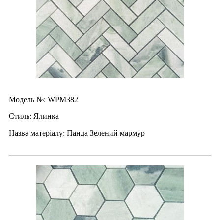
Модель №: WPM382
Стиль: Ялинка
Назва матеріалу: Панда Зелений мармур