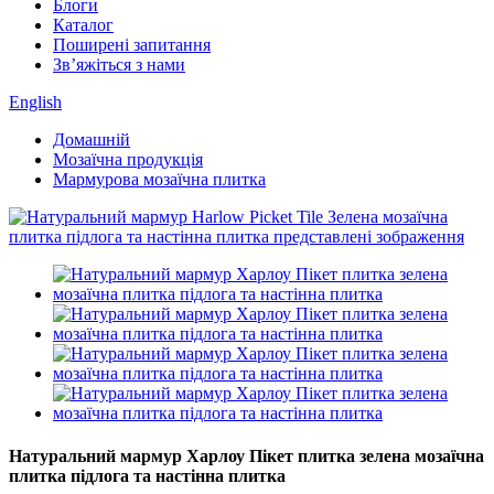
Блоги
Каталог
Поширені запитання
Зв’яжіться з нами
English
Домашній
Мозаїчна продукція
Мармурова мозаїчна плитка
Натуральний мармур Харлоу Пікет плитка зелена мозаїчна
плитка підлога та настінна плитка