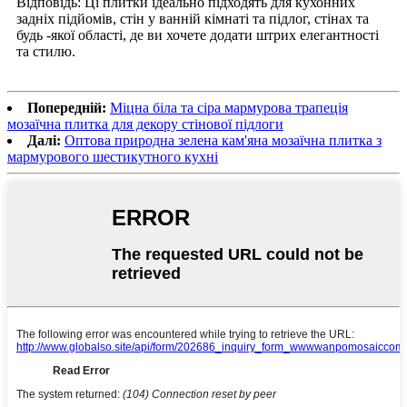
Відповідь: Ці плитки ідеально підходять для кухонних
задніх підйомів, стін у ванній кімнаті та підлог, стінах та
будь -якої області, де ви хочете додати штрих елегантності
та стилю.
Попередній:
Міцна біла та сіра мармурова трапеція
мозаїчна плитка для декору стінової підлоги
Далі:
Оптова природна зелена кам'яна мозаїчна плитка з
мармурового шестикутного кухні