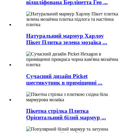
відшліфована Берлінетта Гео ...
Натуральний мармур Харлоу
Пікет Плитка зелена мозаїка ...
Сучасний дизайн Picket
шестикутник в приміщенні ...
Пікетна стрілка Плитка
Орієнтальний білий мармур ...