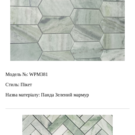
Модель №: WPM381
Стиль: Пікет
Назва матеріалу: Панда Зелений мармур