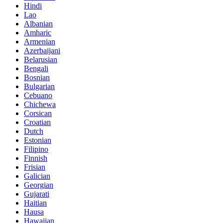
Hindi
Lao
Albanian
Amharic
Armenian
Azerbaijani
Belarusian
Bengali
Bosnian
Bulgarian
Cebuano
Chichewa
Corsican
Croatian
Dutch
Estonian
Filipino
Finnish
Frisian
Galician
Georgian
Gujarati
Haitian
Hausa
Hawaiian