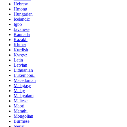
Hebrew
Hmong
Hungarian
Icelandic
Igbo
Javanese
Kannada
Kazakh
Khmer
Kurdish
Kyrgyz
Latin
Latvian
Lithuanian
Luxembou..
Macedonian
Malagasy
Malay
Malayalam
Maltese
Maori
Marathi
Mongolian
Burmese
Nepali