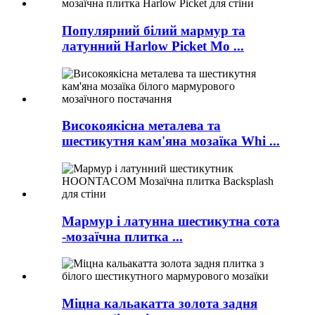
Популярний білий мармур та
латунний Harlow Picket Mo ...
Високоякісна металева та
шестикутня кам'яна мозаїка Whi ...
Мармур і латунна шестикутна сота
-мозаїчна плитка ...
Міцна кальакатта золота задня