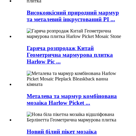
Високоякісний природний мармур
та металевий інкрустований PI ...
Гаряча розпродаж Китай
Геометрична мармурова плитка
Harlow Pic ...
Металева та мармур комбінована
мозаїка Harlow Picket ...
Новий білий пікет мозаїка