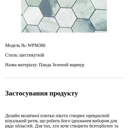
Модель №: WPM386
Стиль: шестикутній
Назва матеріалу: Панда Зелений мармур
Застосування продукту
Дизайн мозаїчної плитки пікета створює прекрасний
візуальний ритм, що робить його ідеальним вибором для
ряду областей. Для тих, хто хоче створити безтурботну та